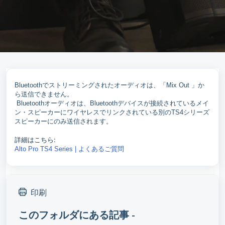
Bluetoothでストリーミングされたオーディオは、「Mix Out 」か
ら送信できません。
Bluetoothオーディオは、Bluetoothデバイスが接続されているメイ
ン・スピーカーにワイヤレスでリンクされている別のTS4シリーズ
スピーカーにのみ送信されます。
詳細はこちら:
Alto Pro TS4 Series | よくあるご質問
印刷
このフォルダにある記事 -