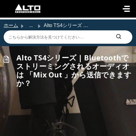
メインコンテンツに移動
ホーム
...
Alto TS4シリーズ | Bluetoothでストリーミングされるオーディオは 「Mix Out 」から送信で...
Alto TS4シリーズ | Bluetoothで
ストリーミングされるオーディオ
は 「Mix Out 」から送信できます
か？